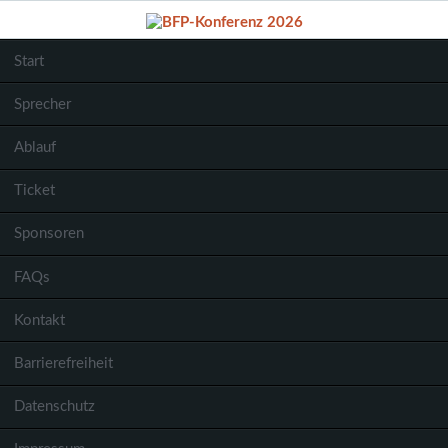
Start
Sprecher
Ablauf
Ticket
Sponsoren
FAQs
Kontakt
Barrierefreiheit
Datenschutz