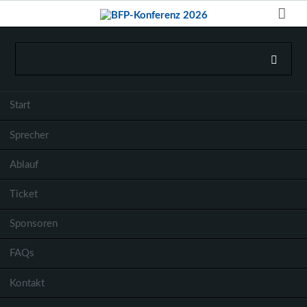
Start
Sprecher
Ablauf
Ticket
Sponsoren
FAQs
Kontakt