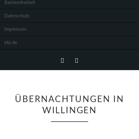
Barrierefreiheit
Datenschutz
Impressum
bfp.de
Facebook
Instagram
ÜBERNACHTUNGEN IN
WILLINGEN